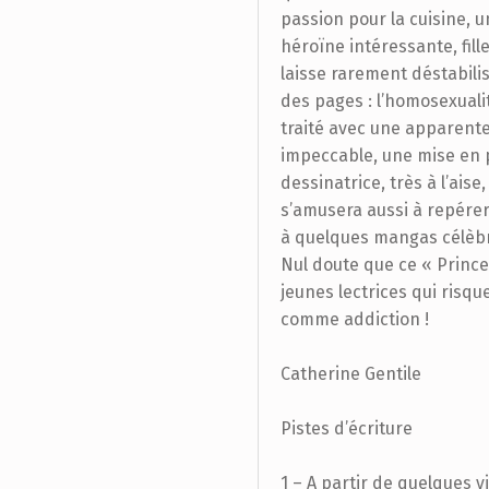
passion pour la cuisine, 
héroïne intéressante, fil
laisse rarement déstabilise
des pages : l’homosexualité
traité avec une apparente 
impeccable, une mise en 
dessinatrice, très à l’aise
s’amusera aussi à repérer 
à quelques mangas célèb
Nul doute que ce « Prince
jeunes lectrices qui risque
comme addiction !
Catherine Gentile
Pistes d’écriture
1 – A partir de quelques v