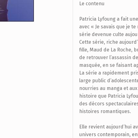
Le contenu
Patricia Lyfoung a fait 
avec « Je savais que je te
série devenue culte aujour
Cette série, riche aujour
fille, Maud de La Roche, b
de retrouver l’assassin de
masquée, en se faisant ap
La série a rapidement pri
large public d’adolescent
nourries au manga et aux 
histoire que Patricia Lyfou
des décors spectaculaire
histoires romantiques.
Elle revient aujourd’hui 
univers contemporain, ent