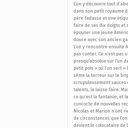
L’on y découvre tout d’abo
dans son petit royaume d’
père fadasse et une étique
faire de ses dix doigts et 
épouser une jeune América
douce avec son ancien ga
L’on y rencontre ensuite M
pas conter. Ce n’est pas 
presqu’absolue sur l’un de
petit pois » où l’on sert 
sème la terreur sur la bri
scrupuleusement sauces et
talents, la laisse faire. 
ce qu’est la fantaisie, et
concocte de nouvelles rec
Nicolas et Marion n’ont 
de circonstances que l’on 
devient le colocataire de l