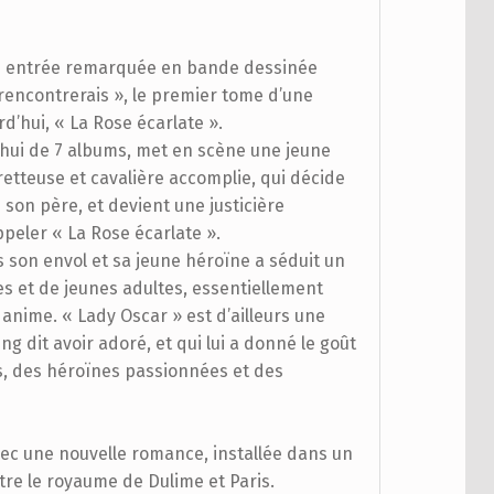
une entrée remarquée en bande dessinée
 rencontrerais », le premier tome d’une
d’hui, « La Rose écarlate ».
d’hui de 7 albums, met en scène une jeune
retteuse et cavalière accomplie, qui décide
 son père, et devient une justicière
peler « La Rose écarlate ».
s son envol et sa jeune héroïne a séduit un
es et de jeunes adultes, essentiellement
anime. « Lady Oscar » est d’ailleurs une
ng dit avoir adoré, et qui lui a donné le goût
s, des héroïnes passionnées et des
avec une nouvelle romance, installée dans un
re le royaume de Dulime et Paris.