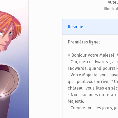
Auteu
Illustra
Résumé
Premières lignes
« Bonjour Votre Majesté. 
- Oui, merci Edwards. J’ai 
! Edwards, quand pourrai-
- Votre Majesté, vous savez
qu’il peut vous arriver ? 
château, vous êtes en sécu
- Nous sommes en retard 
Majesté.
- Comme tous les jours, j