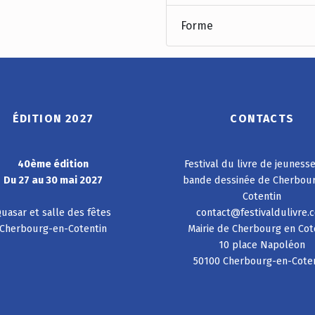
Forme
ÉDITION 2027
CONTACTS
40ème édition
Festival du livre de jeuness
Du 27 au 30 mai 2027
bande dessinée de Cherbou
Cotentin
uasar et salle des fêtes
contact@festivaldulivre.
Cherbourg-en-Cotentin
Mairie de Cherbourg en Cot
10 place Napoléon
50100 Cherbourg-en-Cote