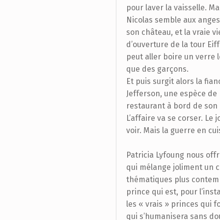
pour laver la vaisselle. Ma
Nicolas semble aux anges. 
son château, et la vraie vie
d’ouverture de la tour Eif
peut aller boire un verre l
que des garçons.
Et puis surgit alors la fia
Jefferson, une espèce de
restaurant à bord de son h
L’affaire va se corser. Le j
voir. Mais la guerre en cu
Patricia Lyfoung nous offr
qui mélange joliment un c
thématiques plus contempo
prince qui est, pour l’in
les « vrais » princes qui 
qui s’humanisera sans dout