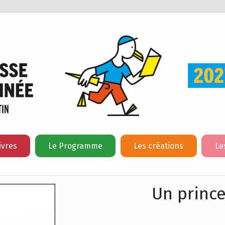
ivres
Le Programme
Les créations
Le
Un prince