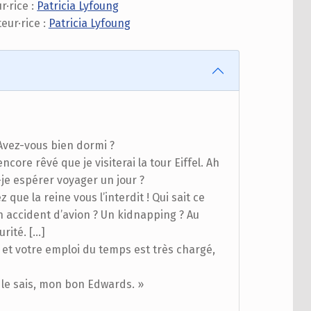
r·rice :
Patricia Lyfoung
teur·rice :
Patricia Lyfoung
Avez-vous bien dormi ?
encore rêvé que je visiterai la tour Eiffel. Ah
je espérer voyager un jour ?
 que la reine vous l’interdit ! Qui sait ce
Un accident d’avion ? Un kidnapping ? Au
rité. […]
et votre emploi du temps est très chargé,
e le sais, mon bon Edwards. »