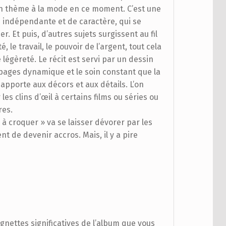
un thème à la mode en ce moment. C’est une
le indépendante et de caractère, qui se
r. Et puis, d’autres sujets surgissent au fil
, le travail, le pouvoir de l’argent, tout cela
légèreté. Le récit est servi par un dessin
pages dynamique et le soin constant que la
, apporte aux décors et aux détails. L’on
les clins d’œil à certains films ou séries ou
res.
 à croquer » va se laisser dévorer par les
nt de devenir accros. Mais, il y a pire
ignettes significatives de l’album que vous