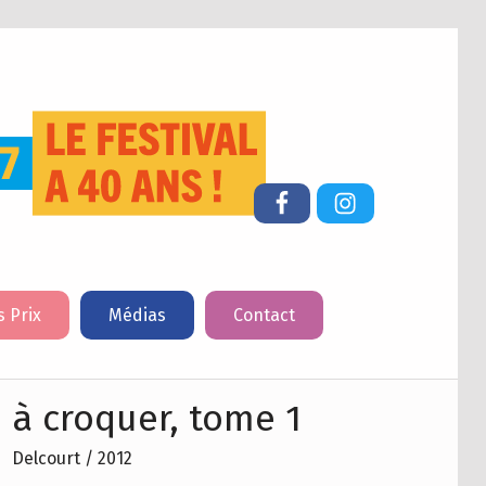
FESTIVAL DU LIVRE DE JEUNESSE DE CHERBOURG-EN-COTENTIN
Facebook
Instagram
s Prix
Médias
Contact
 à croquer, tome 1
Delcourt / 2012