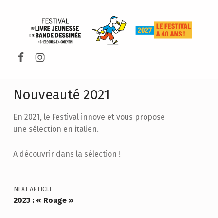
FESTIVAL DU LIVRE DE JEUNESSE DE CHERBOURG-EN-COTENTIN
Facebook
Instagram
Nouveauté 2021
En 2021, le Festival innove et vous propose
une sélection en italien.
A découvrir dans la sélection !
Navigation de l’article
NEXT ARTICLE
2023 : « Rouge »