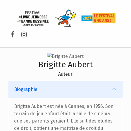
FESTIVAL DU LIVRE DE JEUNESSE DE CHERBOURG-EN-COTENTIN
Facebook
Instagram
Brigitte Aubert
Auteur
Biographie
Brigitte Aubert est née à Cannes, en 1956. Son
terrain de jeu enfant était la salle de cinéma
que ses parents géraient. Elle suit des études
de droit, obtient une maîtrise de droit du