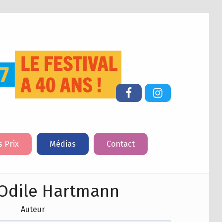
FESTIVAL DU LIVRE DE JEUNESSE DE CHERBOURG-EN-COTENTIN
Facebook
Instagram
s Prix
Médias
Contact
Odile Hartmann
Auteur