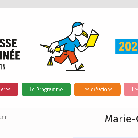
ivres
Le Programme
Les créations
Le
Marie-