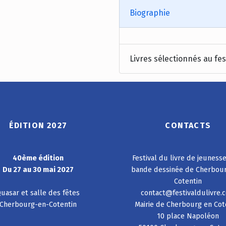
Biographie
Livres sélectionnés au fes
ÉDITION 2027
CONTACTS
40ème édition
Festival du livre de jeuness
Du 27 au 30 mai 2027
bande dessinée de Cherbou
Cotentin
uasar et salle des fêtes
contact@festivaldulivre.
Cherbourg-en-Cotentin
Mairie de Cherbourg en Cot
10 place Napoléon