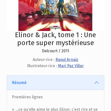
Elinor & Jack, tome 1 : Une
porte super mystérieuse
Delcourt / 2011
Auteur·rice :
Raoul Arnaiz
Illustrateur·rice :
Mari Paz Villar
Résumé
Premières lignes
« …ce qu’elle aime le plus Elinor, c’est rire et se