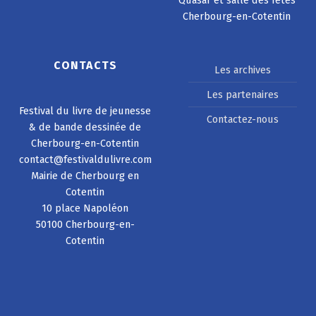
Quasar et salle des fêtes
Cherbourg-en-Cotentin
CONTACTS
Les archives
Les partenaires
Festival du livre de jeunesse
Contactez-nous
& de bande dessinée de
Cherbourg-en-Cotentin
contact@festivaldulivre.com
Mairie de Cherbourg en
Cotentin
10 place Napoléon
50100 Cherbourg-en-
Cotentin