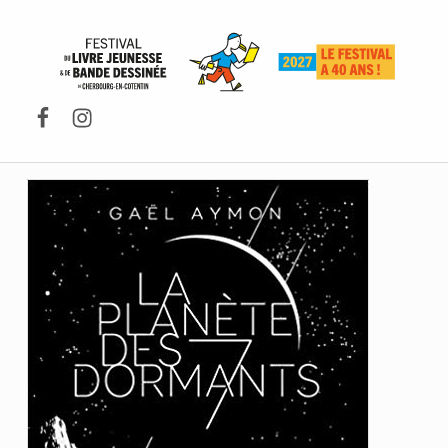
FESTIVAL DU LIVRE DE JEUNESSE DE CHERBOURG-EN-COTENTIN
Facebook
Instagram