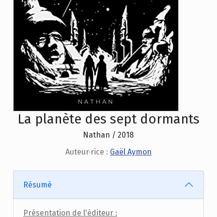
La planète des sept dormants
Nathan / 2018
Auteur·rice :
Gaël Aymon
Résumé
Présentation de l'éditeur :