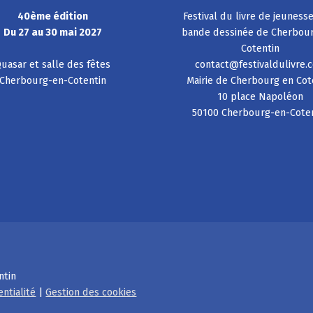
40ème édition
Festival du livre de jeuness
Du 27 au 30 mai 2027
bande dessinée de Cherbou
Cotentin
uasar et salle des fêtes
contact@festivaldulivre.
Cherbourg-en-Cotentin
Mairie de Cherbourg en Cot
10 place Napoléon
50100 Cherbourg-en-Cote
ntin
entialité
|
Gestion des cookies