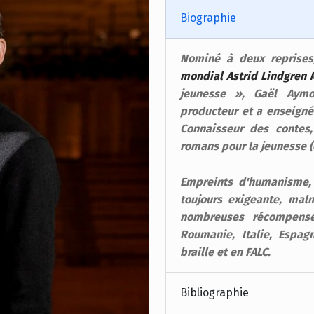
Biographie
Nominé à deux reprises
mondial Astrid Lindgren
jeunesse », Gaël Aymon
producteur et a enseigné
Connaisseur des contes, 
romans pour la jeunesse (
Empreints d'humanisme, s
toujours exigeante, mal
nombreuses récompense
Roumanie, Italie, Espag
braille et en FALC.
Bibliographie