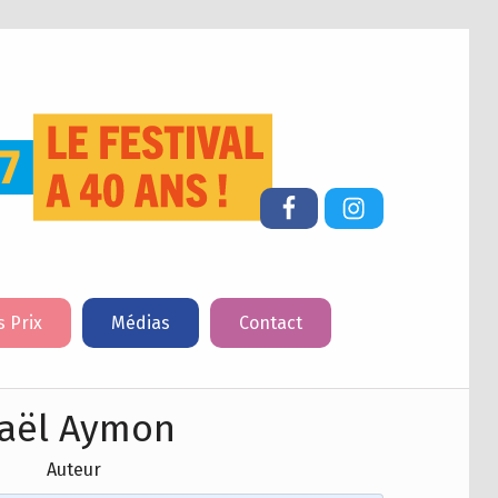
FESTIVAL DU LIVRE DE JEUNESSE DE CHERBOURG-EN-COTENTIN
Facebook
Instagram
s Prix
Médias
Contact
aël Aymon
Auteur