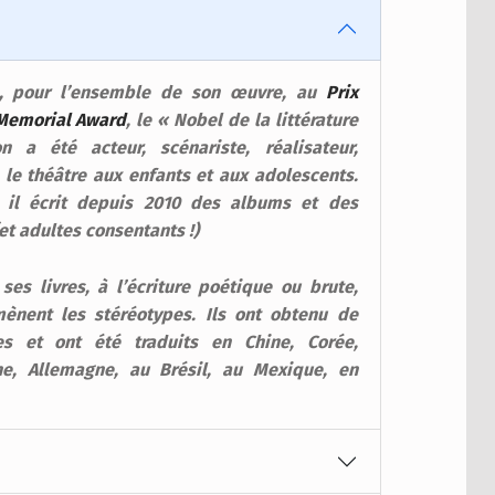
, pour l’ensemble de son œuvre, au
Prix
 Memorial Award
, le « Nobel de la littérature
 a été acteur, scénariste, réalisateur,
 le théâtre aux enfants et aux adolescents.
il écrit
depuis 2010 des albums et des
et adultes consentants !)
es livres, à l’écriture poétique ou brute,
mènent les stéréotypes. Ils ont obtenu de
s et ont été traduits en Chine, Corée,
ne, Allemagne, au Brésil, au Mexique, en