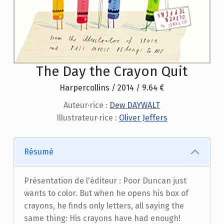
The Day the Crayon Quit
Harpercollins / 2014 / 9.64 €
Auteur·rice :
Dew DAYWALT
Illustrateur·rice :
Oliver Jeffers
Résumé
Présentation de l'éditeur : Poor Duncan just
wants to color. But when he opens his box of
crayons, he finds only letters, all saying the
same thing: His crayons have had enough!