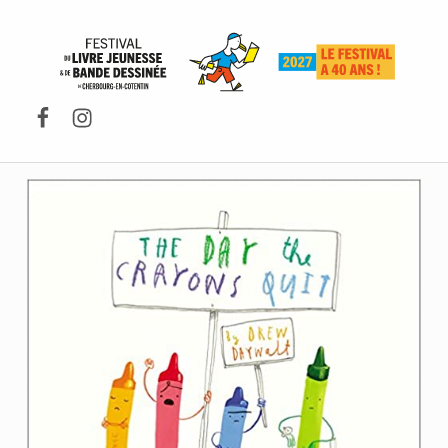
FESTIVAL DU LIVRE DE JEUNESSE DE CHERBOURG-EN-COTENTIN
Facebook
Instagram