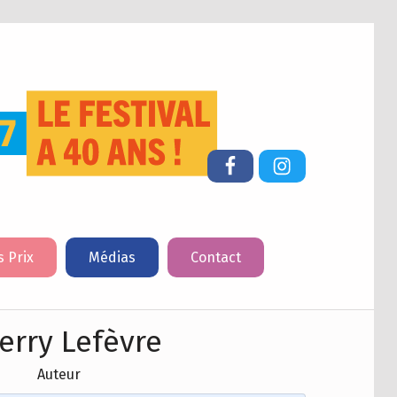
FESTIVAL DU LIVRE DE JEUNESSE DE CHERBOURG-EN-COTENTIN
Facebook
Instagram
s Prix
Médias
Contact
erry Lefèvre
Auteur