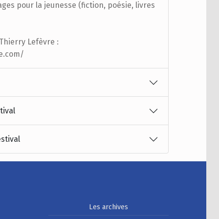
es pour la jeunesse (fiction, poésie, livres
 Thierry Lefèvre :
re.com/
tival
stival
Les archives