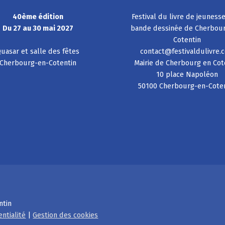
40ème édition
Festival du livre de jeuness
Du 27 au 30 mai 2027
bande dessinée de Cherbou
Cotentin
uasar et salle des fêtes
contact@festivaldulivre.
Cherbourg-en-Cotentin
Mairie de Cherbourg en Cot
10 place Napoléon
50100 Cherbourg-en-Cote
ntin
entialité
|
Gestion des cookies