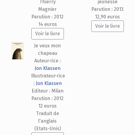
Thierry
jeunesse
Magnier
Parution : 2013
Parution : 2012
12,90 euros
14 euros
Voir le livre
Voir le livre
Je veux mon
chapeau
Auteur·rice :
Jon Klassen
Illustrateur·rice
:
Jon Klassen
Editeur : Milan
Parution : 2012
12 euros
Traduit de
l'anglais
(Etats-Unis)