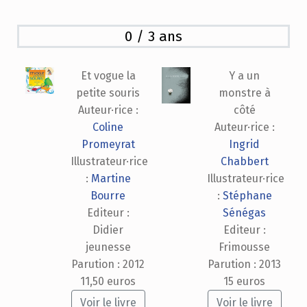
0 / 3 ans
Et vogue la
Y a un
petite souris
monstre à
Auteur·rice :
côté
Coline
Auteur·rice :
Promeyrat
Ingrid
Illustrateur·rice
Chabbert
:
Martine
Illustrateur·rice
Bourre
:
Stéphane
Editeur :
Sénégas
Didier
Editeur :
jeunesse
Frimousse
Parution : 2012
Parution : 2013
11,50 euros
15 euros
Voir le livre
Voir le livre