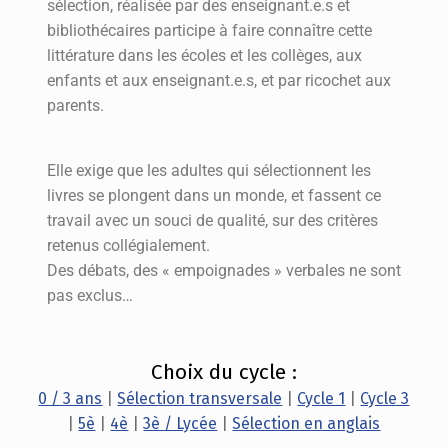
sélection, réalisée par des enseignant.e.s et
bibliothécaires participe à faire connaître cette
littérature dans les écoles et les collèges, aux
enfants et aux enseignant.e.s, et par ricochet aux
parents.
Elle exige que les adultes qui sélectionnent les
livres se plongent dans un monde, et fassent ce
travail avec un souci de qualité, sur des critères
retenus collégialement.
Des débats, des « empoignades » verbales ne sont
pas exclus…
Choix du cycle :
0 / 3 ans
|
Sélection transversale
|
Cycle 1
|
Cycle 3
|
5è
|
4è
|
3è / Lycée
|
Sélection en anglais